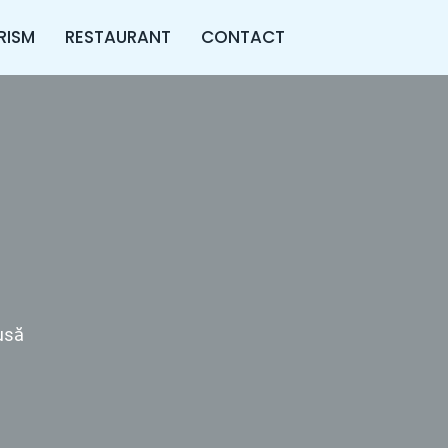
RISM
RESTAURANT
CONTACT
usă