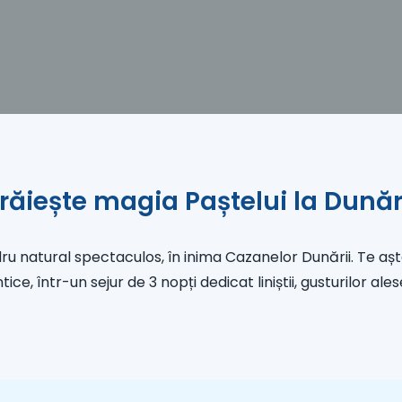
răiește magia Paștelui la Dună
ru natural spectaculos, în inima Cazanelor Dunării. Te 
e, într-un sejur de 3 nopți dedicat liniștii, gusturilor ales