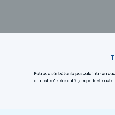
T
Petrece sărbătorile pascale într-un cad
atmosferă relaxantă și experiențe autentic