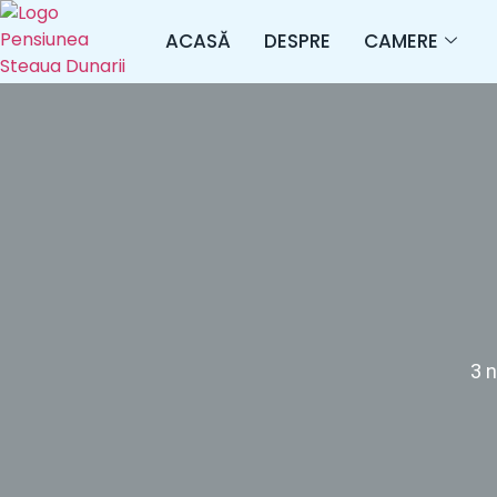
ACASĂ
DESPRE
CAMERE
3 n