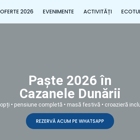
OFERTE 2026
EVENIMENTE
ACTIVITĂȚI
ECOTU
Paște 2026 în
Cazanele Dunării
opți • pensiune completă • masă festivă • croazieră incl
REZERVĂ ACUM PE WHATSAPP